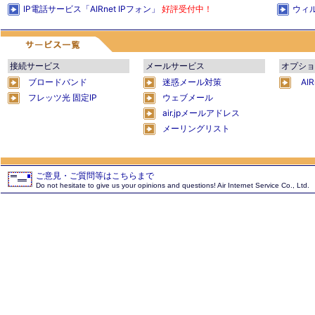
IP電話サービス「AIRnet IPフォン」
好評受付中！
ウィ
接続サービス
メールサービス
オプショ
ブロードバンド
迷惑メール対策
AI
フレッツ光 固定IP
ウェブメール
air.jpメールアドレス
メーリングリスト
ご意見・ご質問等はこちらまで
Do not hesitate to give us your opinions and questions! Air Internet Service Co., Ltd.