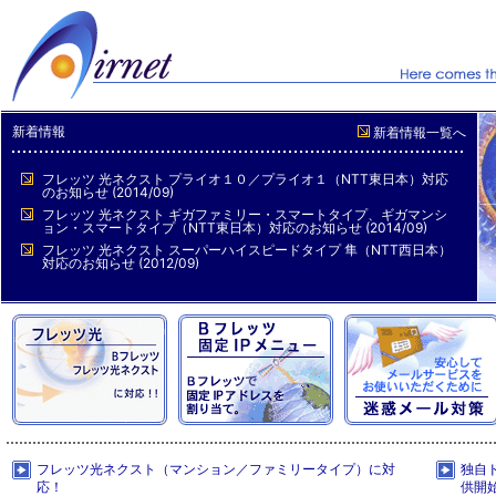
新着情報
新着情報一覧へ
フレッツ 光ネクスト プライオ１０／プライオ１（NTT東日本）対応
のお知らせ (2014/09)
フレッツ 光ネクスト ギガファミリー・スマートタイプ、ギガマンシ
ョン・スマートタイプ（NTT東日本）対応のお知らせ (2014/09)
フレッツ 光ネクスト スーパーハイスピードタイプ 隼（NTT西日本）
対応のお知らせ (2012/09)
フレッツ光ネクスト（マンション／ファミリータイプ）に対
独自
応！
供開